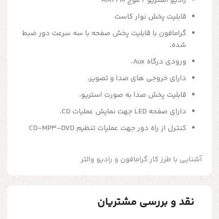
رادیو استریو 2 موج AM/FM
قابلیت پخش نوار کاست
گرامافون با قابلیت پخش صفحه با سه سرعت دور ضبط
شده،
ورودی درگاه Aux،
دارای خروجی های صدا و تصویر،
قابلیت پخش صدا به صورت استریو،
دارای صفحه LED جهت نمایش عملیات CD،
کنترل از راه دور جهت عملیات تنظیم CD-MP3-DVD
آشنایی با طرز کار گرامافون و رادیو والتر
نقد و بررسی مشتریان