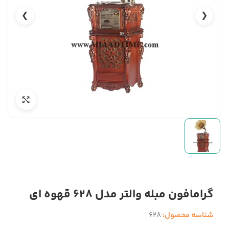
❯
❮
گرامافون مبله والتر مدل 628 قهوه ای
شناسه محصول:
628