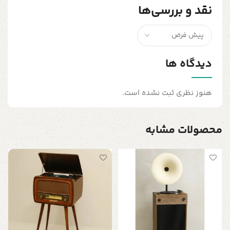
نقد و بررسی‌ها
دیدگاه ها
هنوز نظری ثبت نشده است.
محصولات مشابه
گ
پ
0
ف