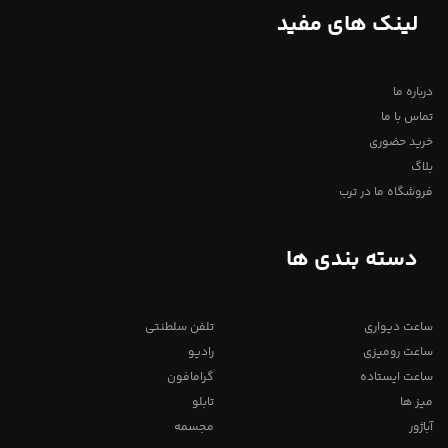
لینک های مفید
درباره ما
تماس با ما
خرید حضوری
بلاگ
فروشگاه ما در ترب
دسته بندی ها
ساعت دیواری
تلفن سلطنتی
ساعت رومیزی
رادیو
ساعت ایستاده
گرامافون
میز ها
تابلو
آباژور
مجسمه