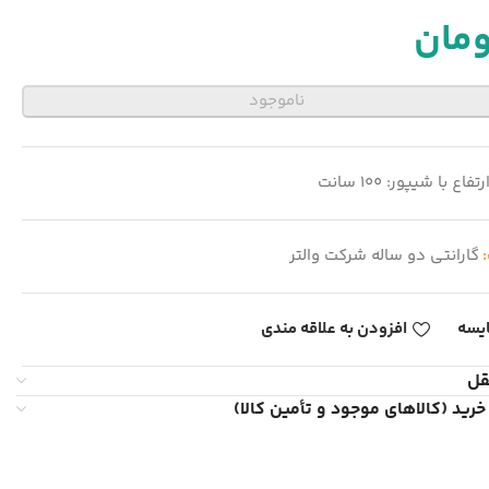
ومان
ناموجود
رتفاع با شیپور: 100 سانت
:
گارانتی دو ساله شرکت والتر
یسه
افزودن به علاقه مندی
قل
خرید (کالاهای موجود و تأمین کالا)