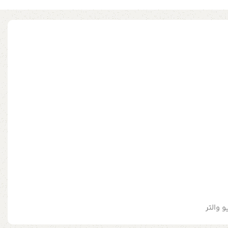
و والتر