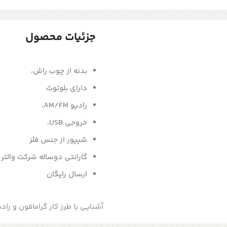
جزئیات محصول
بدنه از چوب راش،
دارای بلوتوث
رادیو AM/FM،
خروجی USB،
شیپور از جنس فلز
گارانتی دوساله شرکت والتر
ارسال رایگان
آشنایی با طرز کار گرامافون و رادی