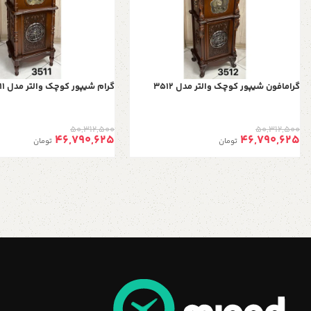
گرامافون شیپور کوچک والتر مدل 3512
گرام شیپور کوچک والتر مدل 3511
50,312,500
50,312,500
46,790,625
46,790,625
تومان
تومان