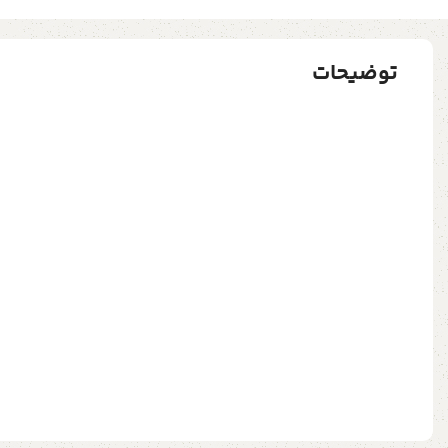
توضیحات