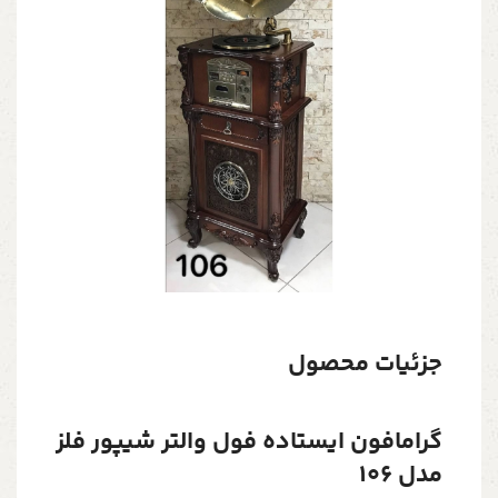
جزئیات محصول
گرامافون ایستاده فول والتر شیپور فلز
مدل 106