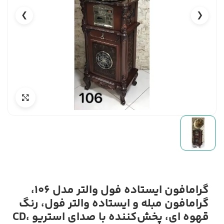
❯
❮
گرامافون ایستاده فول والتر مدل 106،
گرامافون مبله و ایستاده والتر فول، رنگ
قهوه ای، پخش‌کننده با صدای استریو CD،