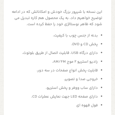
این نسخه با شیپور بزرگ خودش و امکاناتش که در ادامه
توضیح خواهیم داد، به یک محصول هم کاره تبدیل می
شود که ظاهر نوستالژی خود را حفظ کرده است.
بدنه از جنس چوب با کیفیت،
پخش CD و DVD،
دارای درگاه USB، قابلیت اتصال از طریق بلوتوث،
رادیو استریو 2 موج AM/FM،
قابلیت پخش انواع صفحات در سه دور،
خروجی صدا و تصویر،
دارای ساب ووفر و پخش استریو،
دارای صفحه LED جهت نمایش عملیات CD،
فول قهوه ای