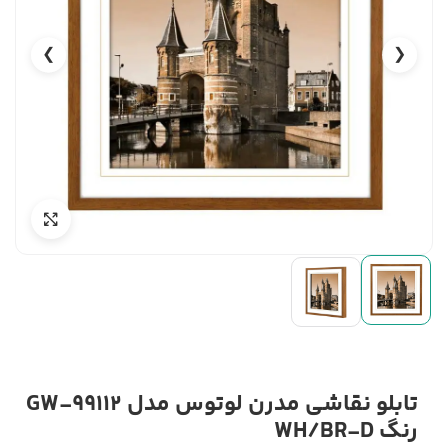
❯
❮
تابلو نقاشی مدرن لوتوس مدل GW-99112
رنگ WH/BR-D