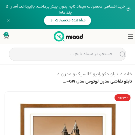
خرید اقساطی محصولات میعاد تایم بدون پیش‌پرداخت، بازپرداخت آسان تا
💳
چند ماه!
مشاهده محصولات
0
خانه
تابلو دکوراتیو کلاسیک و مدرن
تابلو نقاشی مدرن لوتوس مدل GW-...
ناموجود