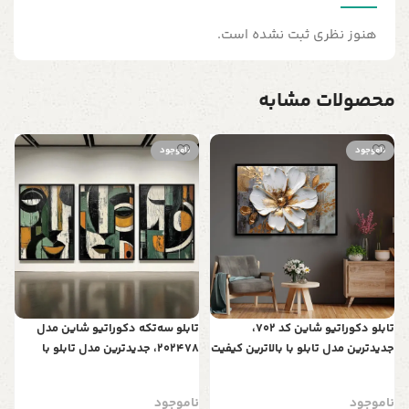
هنوز نظری ثبت نشده است.
محصولات مشابه
ناموجود
ناموجود
ت
ب
س
ن
ط
تابلو دکوراتیو شاین کد 702،
تابلو سه‌تکه دکوراتیو شاین مدل
جدیدترین مدل تابلو با بالاترین کیفیت
202478، جدیدترین مدل تابلو با
چاپ، متریال پی وی سی قاب، تابلو
بالاترین کیفیت چاپ، متریال پی وی
زیبا و جذاب، تابلو هنری با کیفیت
سی قاب، تابلو سه تیکه زیبا و جذاب،
ناموجود
ناموجود
فوق العاده و قابل شستشو طرح
طرح چهره و اشکال هندسی