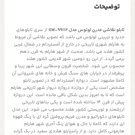
توضیحات
تابلو نقاشی مدرن لوتوس مدل GW-99112
از سری تابلوهای
جدید و تزیینی لوتوس می باشد که تصویر نقاشی آن مربوط
به هارلم شهری تاریخی در خارج از آمستردام در شمال غربی
کشور هلند می باشد. صحبت از شهر هارلم به قرن دهم
برمی گردد، از این رو دومین شهر قدیمی کشور هلند
محسوب می شود. شخصیت قرون وسطایی این شهر زیبا و
پرطرفدار در خیابان های سنگ فرش و خانه های شیروانی آن
کاملا مشهود است. دروازه آمستردام که در تصویر تابلو
مشخص است یکی از دوازده دروازه دیوار شهر تاریخی هارلم
است که تا به امروز بدین شکل باقی مانده است. این دروازه
پیش از قرن ۱۴ ساخته شده است و یکی بناهای تاریخی
ارزشمند و توریستی کشور هلند محسوب می شود. این مدل
تابلوهای دکوراتیو و مدرن فریم پروفیل کُره ای با رنگ قهوه
ای دارند که کاملا با حال و هوای رنگ آجری شهر هارلم
هارمونی کامل دارد. و از پاسپارتو هلندی سفید در بک گراند