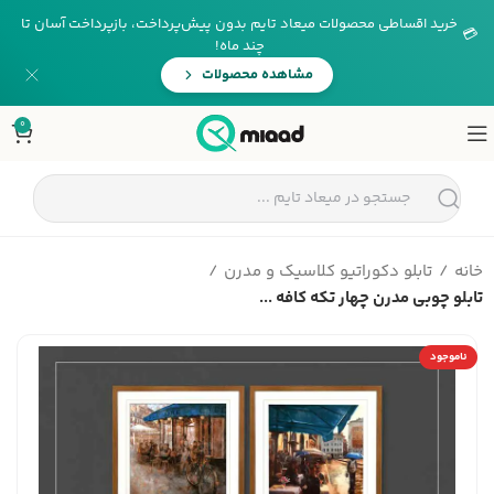
خرید اقساطی محصولات میعاد تایم بدون پیش‌پرداخت، بازپرداخت آسان تا
💳
چند ماه!
مشاهده محصولات
0
خانه
تابلو دکوراتیو کلاسیک و مدرن
تابلو چوبی مدرن چهار تکه کافه ...
ناموجود