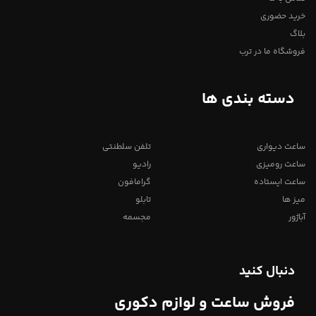
خرید حضوری
بلاگ
فروشگاه ما در ترب
دسته بندی ها
ساعت دیواری
تلفن سلطنتی
ساعت رومیزی
رادیو
ساعت ایستاده
گرامافون
میز ها
تابلو
آباژور
مجسمه
دنبال کنید
فروش ساعت و لوازم دکوری