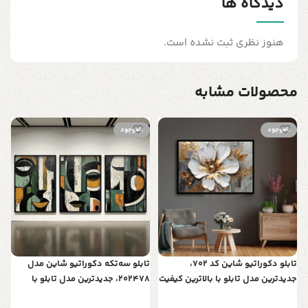
دیدگاه ها
هنوز نظری ثبت نشده است.
محصولات مشابه
ناموجود
ناموجود
ت
ب
س
ن
ط
تابلو دکوراتیو شاین کد 702،
تابلو سه‌تکه دکوراتیو شاین مدل
جدیدترین مدل تابلو با بالاترین کیفیت
202478، جدیدترین مدل تابلو با
چاپ، متریال پی وی سی قاب، تابلو
بالاترین کیفیت چاپ، متریال پی وی