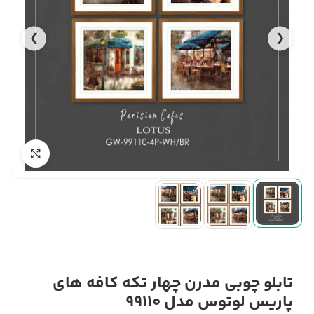
❯
❮
تابلو چوبی مدرن چهار تکه کافه های
پاریس لوتوس مدل 99110