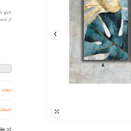
تابلو 
از جنس
❯
ابعاد:
0
خدمات
مقا