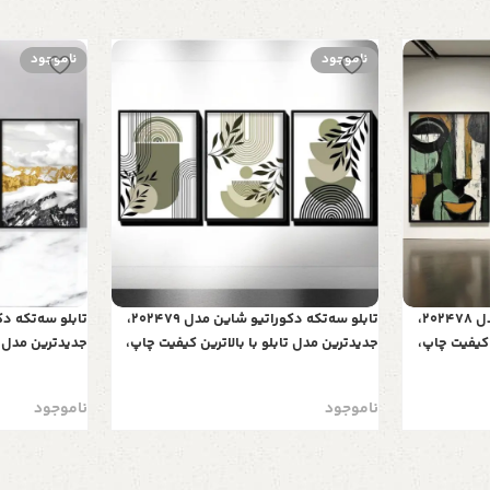
ناموجود
ناموجود
تابلو سه‌تکه دکوراتیو شاین مدل 202478،
تابلو سه‌تکه دکوراتیو شاین مدل 202479،
 کیفیت چاپ،
جدیدترین مدل تابلو با بالاترین کیفیت چاپ،
جدیدترین مدل تا
 تیکه زیبا و
متریال پی وی سی قاب، تابلو سه تیکه زیبا و
متریال پی وی س
سی
جذاب، طرح خطوط گرافیکی
جذاب، طرح کوه
ناموجود
ناموجود