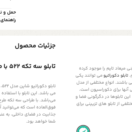
حمل و ن
راهنمای 
جزئیات محصول
تابلو سه تکه 522 با طرح برگ سبز طلایی لاکچری
ی میعاد تایم را موجود کرده
.
تابلو دکوراتیو
می توانند یکی
ی باشند. انواع مختلفی از مدل
تا
ی آنها برای دکوراسیون است،
می باشد. این تابلو با استفاد
این تابلوها در دگرگونی فضا و
می‌باشد. با طراحی سه تکه طرح 
تلفی از تابلو های تزیینی برای
فوق‌العاده است که می‌توانید آ
جذابیت در فضای داخلی، به عنوا
شما خواهد بود.