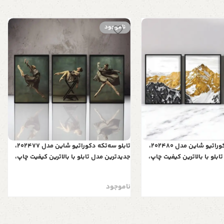
ناموجود
تابلو سه‌تکه دکوراتیو شاین مدل 202480،
تابلو سه‌تکه دکوراتیو شاین مدل 202477،
بلو با بالاترین کیفیت چاپ،
جدیدترین مدل تابلو با بالاترین کیفیت چاپ،
ی قاب، تابلو سه تیکه زیبا و
متریال پی وی سی قاب، تابلو سه تیکه زیبا و
ستان‌های برفی
جذاب، طرح یک رقصنده
ناموجود