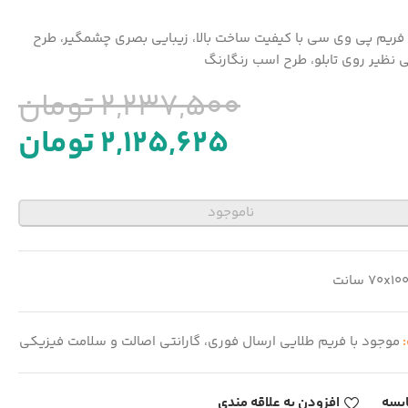
با فریم پی وی سی با کیفیت ساخت بالا، زیبایی بصری چشمگیر، طرح
 نظیر روی تابلو، طرح اسب رنگارنگ
2,237,500
تومان
2,125,625
تومان
ناموجود
70x10 سانت
:
موجود با فریم طلایی ارسال فوری، گارانتی اصالت و سلامت فیزیکی
یسه
افزودن به علاقه مندی