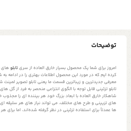
توضیحات
امروز برای شما یک محصول بسیار خارق العاده از سری
تابلو
های تز
کرده ایم که در مورد این محصول اطلاعات بهتری را در ادامه به 
معرفی جدیدترین و زیباترین قسمت ما یعنی تابلو تصویر لمینت 
تابلو تزئینی قابل توجه با الگوی انتزاعی منحصر به فرد از گل ها
شاهکار خارق العاده با ابعاد بزرگ خود هر بیننده ای را مجذوب خو
های تزیینی و طرح های مختلف، می تواند نیاز های هر سلیقه ای را 
ها عمدتاً برای استفاده تزئینی در نظر گرفته شده‌اند، اما برای