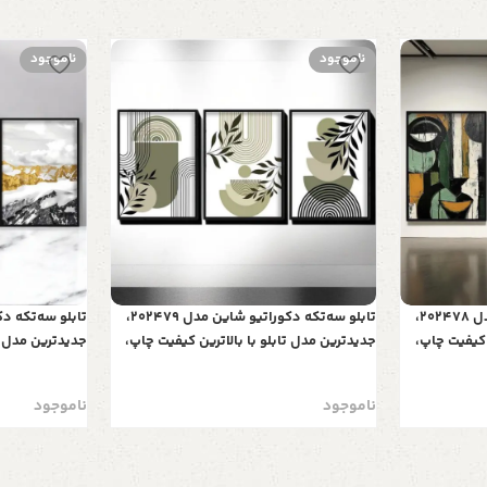
ناموجود
ناموجود
تابلو سه‌تکه دکوراتیو شاین مدل 202478،
تابلو سه‌تکه دکوراتیو شاین مدل 202479،
 کیفیت چاپ،
جدیدترین مدل تابلو با بالاترین کیفیت چاپ،
جدیدترین مدل تا
 تیکه زیبا و
متریال پی وی سی قاب، تابلو سه تیکه زیبا و
متریال پی وی س
سی
جذاب، طرح خطوط گرافیکی
جذاب، طرح کوه
ناموجود
ناموجود