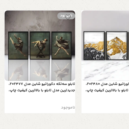
ناموجود
تابلو سه‌تکه دکوراتیو شاین مدل 202480،
تابلو سه‌تکه دکوراتیو شاین مدل 202477،
بلو با بالاترین کیفیت چاپ،
جدیدترین مدل تابلو با بالاترین کیفیت چاپ،
ی قاب، تابلو سه تیکه زیبا و
متریال پی وی سی قاب، تابلو سه تیکه زیبا و
ستان‌های برفی
جذاب، طرح یک رقصنده
ناموجود