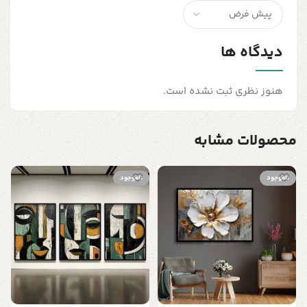
دیدگاه ها
هنوز نظری ثبت نشده است.
محصولات مشابه
ناموجود
ناموجود
ت
ب
س
ن
ط