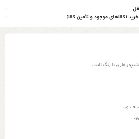
قل
خرید (کالاهای موجود و تأمین کالا)
یپور فلزی با رنگ ثابت،
سه دور،
و،