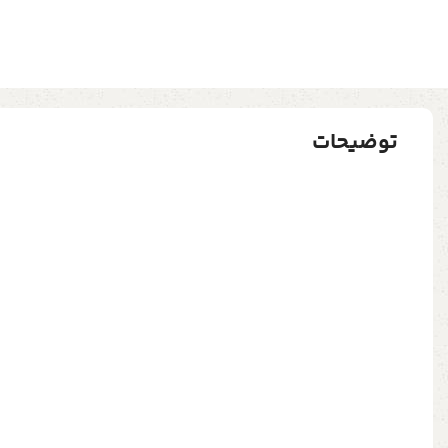
توضیحات