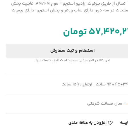
قابلیت اتصال از طریق بلوتوث، رادیو استریو 2 موج AM/FM، قابلیت پخش
صفحات در سه دور، دارای ساب ووفر و پخش استریو، دارای ریموت
57,420,
تومان
استعلام و ثبت سفارش
این کالا در انبار مرکزی موجود است (نیاز به استعلام).
*45*94 سانت | ارتفاع : 159 سانت
:
2 سال ضمانت شرکتی
یسه
افزودن به علاقه مندی