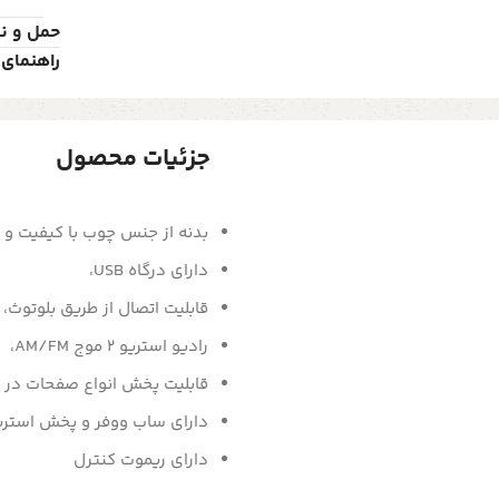
حمل و ن
راهنمای 
جزئیات محصول
بدنه از جنس چوب با کیفیت و ش
دارای درگاه USB،
قابلیت اتصال از طریق بلوتوث،
رادیو استریو 2 موج AM/FM،
قابلیت پخش انواع صفحات در 
دارای ساب ووفر و پخش استری
دارای ریموت کنترل