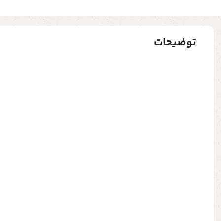
توضیحات