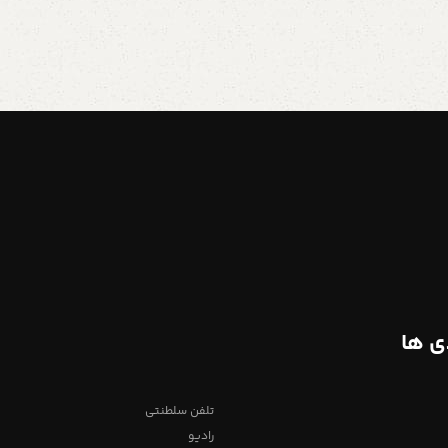
ی ها
تلفن سلطنتی
رادیو