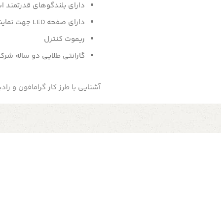
دارای بلندگوهای قدرتمند اس
دارای صفحه LED جهت نمایش عملیات CD
ریموت کنترل
گارانتی طلایی دو ساله شرکت
آشنایی با طرز کار گرامافون و رادی