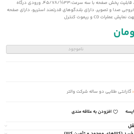
کاست، قابلیت پخش صفحه با سه سرعت:33⅓/45/78، ورودی درگاه
A، خروجی صدا و تصویر، دارای بلندگوهای قدرتمند استریو، دارای صفحه
ومان
ناموجود
:
گارانتی طلایی دو ساله شرکت والتر
یسه
افزودن به علاقه مندی
قل
خرید (کالاهای موجود و تأمین کالا)