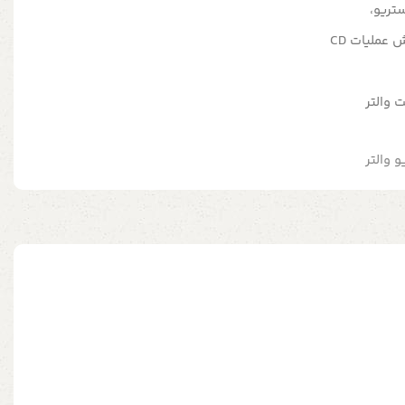
تریو،
 والتر
و والتر