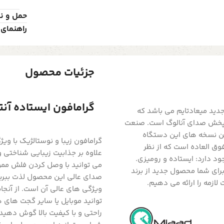
حمل و ن
راهنمای 
جزئیات محصول
گرامافون ایستاده آنتیک 5 کاره مد
دید میعادتایم می باشد که
خش صدای آنالوگ است. صنعت
ین نسخه های این دستگاه
وق العاده است که از نظر
علاوه بر جذابیت زیبایی شناختی 
د دارد: ایستاده و رومیزی.
رای شما محصول جدید از برند
صدای عالی این محصول لذت ببری
لازمه را ارائه می دهیم.
ویژگی های عالی آن است. از آنجا
توانید موبایل یا سایر گجت های 
راحتی و با کیفیت بالا گوش دهید