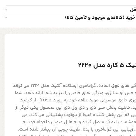
قل
خرید (کالاهای موجود و تأمین کالا)
ل 2220
گرامافون زیبا و نوستالژیک با ویژگی های فوق العاده، گرامافون ایستاده آنتیک مدل 2220 می تواند
و حس نوستالژی، ویژگی های خاصی را نیز به شما ارائه دهد. شما
می توانید با وصل کردن فلش مموری حاوی موسیقی مورد علاقه خود به پورت USB آن از کیفیت
د. قابلیت پخش سی دی و دی وی دی این محصول یکی دیگر از
یی که این پخش کننده ضبط از بلوتوث پشتیبانی می کند، می
هوشمند را به آن متصل کرده و به فایل صوتی دلخواه خود به
. زیبایی این گرامافون با بدنه ظریف چوبی آن بیشتر شده است.