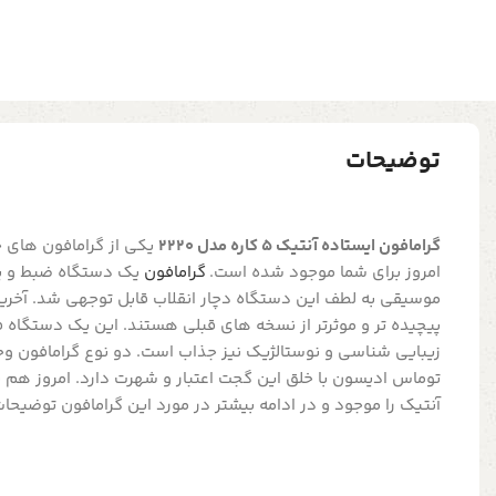
توضیحات
گرامافون ایستاده آنتیک 5 کاره مدل 2220
یکی از گرامافون های ج
امروز برای شما موجود شده است.
گرامافون
یک دستگاه ضبط و پ
موسیقی به لطف این دستگاه دچار انقلاب قابل توجهی شد. آخر
پیچیده تر و موثرتر از نسخه های قبلی هستند. این یک دستگاه ف
زیبایی شناسی و نوستالژیک نیز جذاب است. دو نوع گرامافون وجو
توماس ادیسون با خلق این گجت اعتبار و شهرت دارد. امروز هم ب
آنتیک را موجود و در ادامه بیشتر در مورد این گرامافون توضیحات 