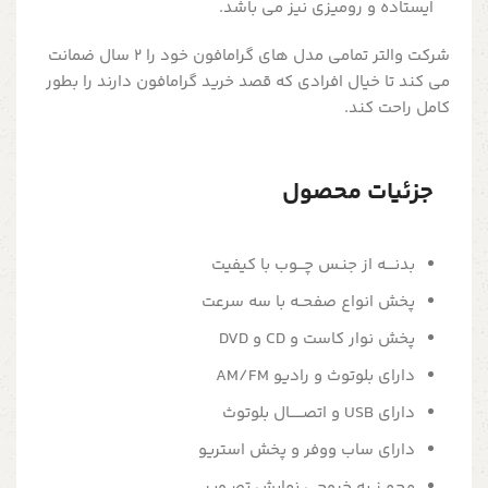
ایستاده و رومیزی نیز می باشد.
شرکت والتر تمامی مدل های گرامافون خود را 2 سال ضمانت
می کند تا خیال افرادی که قصد خرید گرامافون دارند را بطور
کامل راحت کند.
جزئیات محصول
بدنــــه از جنـس چـــوب با کیفیت
پخش انواع صفحــه با سه سرعت
پخش نوار کاست و CD و DVD
دارای بلوتوث و رادیو AM/FM
دارای USB و اتصــــــال بلوتوث
دارای ساب ووفر و پخش استریو
مجهــز به خروجی نمایش تصــویـر