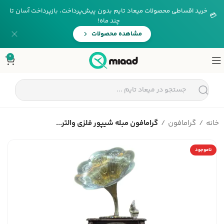
خرید اقساطی محصولات میعاد تایم بدون پیش‌پرداخت، بازپرداخت آسان تا
💳
چند ماه!
مشاهده محصولات
0
خانه
گرامافون
گرامافون مبله شیپور فلزی والتر...
ناموجود