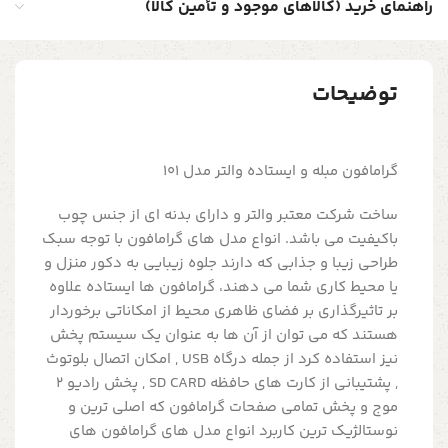
راهنمای خرید (کالاهای موجود و تأمین کالا)
توضیحات
گرامافون مبله و ایستاده والتر مدل 101
ساخت شرکت معتبر والتر و دارای بدنه ای از جنس چوب
باکیفیت می باشد. انواع مدل های گرامافون با توجه سبک
طراحی زیبا و جذابی که دارند جلوه زیبایی به دکور منزل و
یا محیط کاری شما می دهند، گرامافون ها ایستاده علاوه
بر تاثیرگذاری بر فضای ظاهری محیط از امکاناتی برخوردار
هستند که می توان از آن ها به عنوان یک سیستم پخش
نیز استفاده کرد از جمله درگاه USB , امکان اتصال بلوتوث
, پشتیبانی از کارت های حافظه SD CARD , پخش رادیو 2
موج و پخش تمامی صفحات گرامافون که اصلی ترین و
نوستالژیک ترین کاربرد انواع مدل های گرامافون های