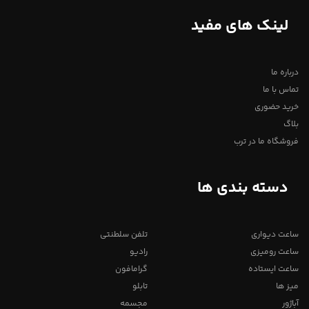
لینک های مفید
درباره ما
تماس با ما
خرید حضوری
بلاگ
فروشگاه ما در ترب
دسته بندی ها
ساعت دیواری
تلفن سلطنتی
ساعت رومیزی
رادیو
ساعت ایستاده
گرامافون
میز ها
تابلو
آباژور
مجسمه