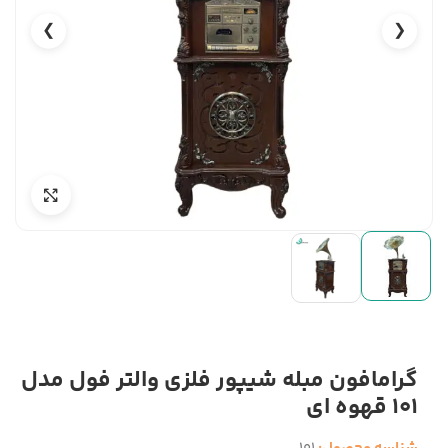
❯
❮
گرامافون مبله شیپور فلزی والتر فول مدل
101 قهوه ای