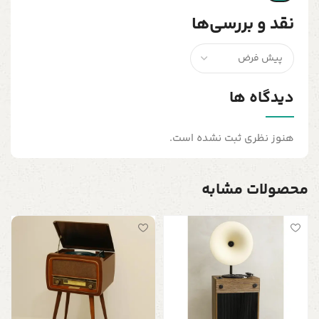
نقد و بررسی‌ها
دیدگاه ها
هنوز نظری ثبت نشده است.
محصولات مشابه
گ
پ
0
ف