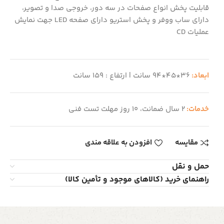
قابلیت پخش انواع صفحات در سه دور، خروجی صدا و تصویر،
دارای ساب ووفر و پخش استریو دارای صفحه LED جهت نمایش
عملیات CD
ابعاد:
36*45*94 سانت | ارتفاع : 159 سانت
خدمات:
2 سال ضمانت، 10 روز مهلت تست فنی
مقایسه
افزودن به علاقه مندی
حمل و نقل
راهنمای خرید (کالاهای موجود و تأمین کالا)