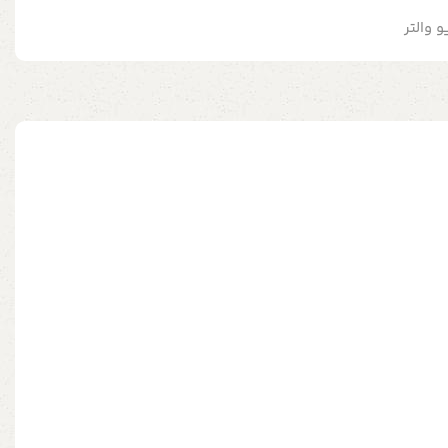
و والتر