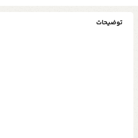
توضیحات